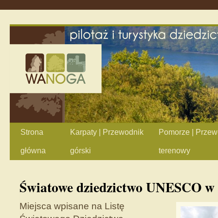
Strona
Karpaty | Przewodnik
Pomorze | Przew
główna
górski
terenowy
Światowe dziedzictwo UNESCO w 
Miejsca wpisane na Listę