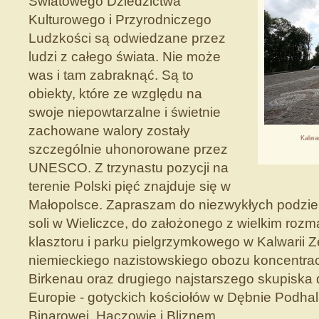
Światowego Dziedzictwa
Kulturowego i Przyrodniczego
Ludzkości są odwiedzane przez
ludzi z całego świata. Nie może
was i tam zabraknąć. Są to
obiekty, które ze względu na
swoje niepowtarzalne i świetnie
zachowane walory zostały
Kalwa
szczególnie uhonorowane przez
UNESCO. Z trzynastu pozycji na
terenie Polski pięć znajduje się w
Małopolsce. Zapraszam do niezwykłych podzi
soli w Wieliczce, do założonego z wielkim ro
klasztoru i parku pielgrzymkowego w Kalwarii 
niemieckiego nazistowskiego obozu koncentrac
Birkenau oraz drugiego najstarszego skupiska
Europie - gotyckich kościołów w Dębnie Podha
Binarowej, Haczowie i Bliznem.