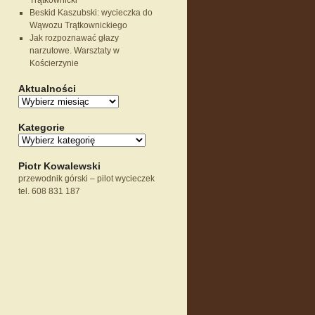
Trątkownicki
Beskid Kaszubski: wycieczka do
Wąwozu Trątkownickiego
Jak rozpoznawać głazy
narzutowe. Warsztaty w
Kościerzynie
Aktualności
Kategorie
Piotr Kowalewski
przewodnik górski – pilot wycieczek
tel. 608 831 187