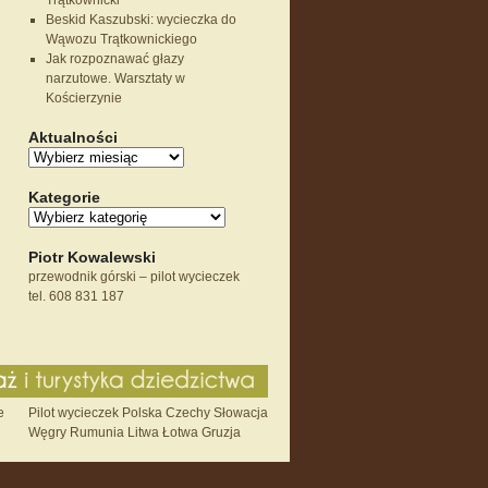
Trątkownicki
Beskid Kaszubski: wycieczka do
Wąwozu Trątkownickiego
Jak rozpoznawać głazy
narzutowe. Warsztaty w
Kościerzynie
Aktualności
Kategorie
Piotr Kowalewski
przewodnik górski – pilot wycieczek
tel. 608 831 187
e
Pilot wycieczek Polska Czechy Słowacja
Węgry Rumunia Litwa Łotwa Gruzja