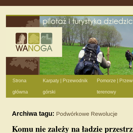
Strona
Karpaty | Przewodnik
Pomorze | Przew
główna
górski
terenowy
Archiwa tagu:
Podwórkowe Rewolucje
Komu nie zależy na ładzie przest