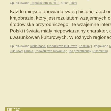
Opublikowano
19 października 2013
,
autor:
Pioter
Każde miejsce opowiada swoją historię. Jest o
krajobrazie, który jest rezultatem wzajemnych 
środowiska przyrodniczego. Te wzajemne inte
Polski i świata miały niepowtarzalny charakter, 
uwarunkowań kulturowych. W różnych region
Opublikowano
Aktualności
,
Dziedzictwo kulturowe
,
Kaszuby
|
Otagowano
K
kulturowy
,
Orunia
,
Podwórkowe Rewolucje
,
ład przestrzenny
|
Skomentuj