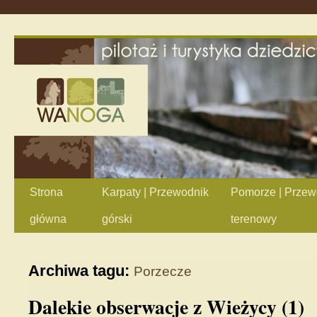
Strona
Karpaty | Przewodnik
Pomorze | Przew
główna
górski
terenowy
Archiwa tagu:
Porzecze
Dalekie obserwacje z Wieżycy (1)