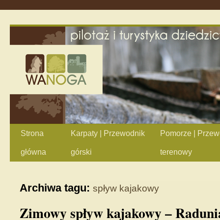
Strona
Karpaty | Przewodnik
Pomorze | Przew
główna
górski
terenowy
Archiwa tagu:
spływ kajakowy
Zimowy spływ kajakowy – Raduni