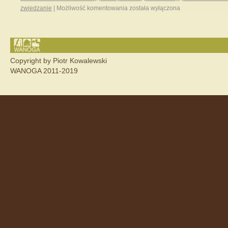
zwiedzanie
|
Możliwość komentowania
została wyłączona
Copyright by Piotr Kowalewski
WANOGA 2011-2019