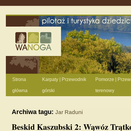
Strona
Karpaty | Przewodnik
Pomorze | Przew
główna
górski
terenowy
Archiwa tagu:
Jar Raduni
Beskid Kaszubski 2: Wąwóz Trątk