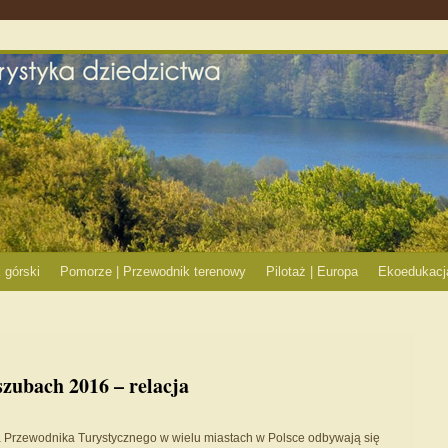
 górski
Pomorze | Przewodnik terenowy
Pilotaż | Europa
Ekoedukacj
zubach 2016 – relacja
 Przewodnika Turystycznego w wielu miastach w Polsce odbywają się