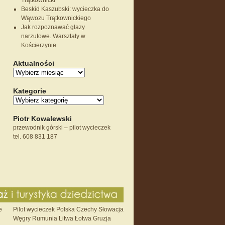
Trątkownicki
Beskid Kaszubski: wycieczka do
Wąwozu Trątkownickiego
Jak rozpoznawać głazy
narzutowe. Warsztaty w
Kościerzynie
Aktualności
Kategorie
Piotr Kowalewski
przewodnik górski – pilot wycieczek
tel. 608 831 187
e
Pilot wycieczek Polska Czechy Słowacja
Węgry Rumunia Litwa Łotwa Gruzja