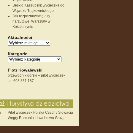
Trątkownicki
Beskid Kaszubski: wycieczka do
Wąwozu Trątkownickiego
Jak rozpoznawać głazy
narzutowe. Warsztaty w
Kościerzynie
Aktualności
Kategorie
Piotr Kowalewski
przewodnik górski – pilot wycieczek
tel. 608 831 187
e
Pilot wycieczek Polska Czechy Słowacja
Węgry Rumunia Litwa Łotwa Gruzja