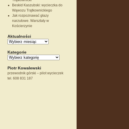
Trątkownicki
Beskid Kaszubski: wycieczka do
Wąwozu Trątkownickiego
Jak rozpoznawać głazy
narzutowe. Warsztaty w
Kościerzynie
Aktualności
Kategorie
Piotr Kowalewski
przewodnik górski – pilot wycieczek
tel. 608 831 187