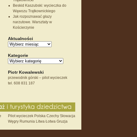
Trątkownicki
Beskid Kaszubski: wycieczka do
Wąwozu Trątkownickiego
Jak rozpoznawać głazy
narzutowe. Warsztaty w
Kościerzynie
Aktualności
Kategorie
Piotr Kowalewski
przewodnik górski – pilot wycieczek
tel. 608 831 187
e
Pilot wycieczek Polska Czechy Słowacja
Węgry Rumunia Litwa Łotwa Gruzja