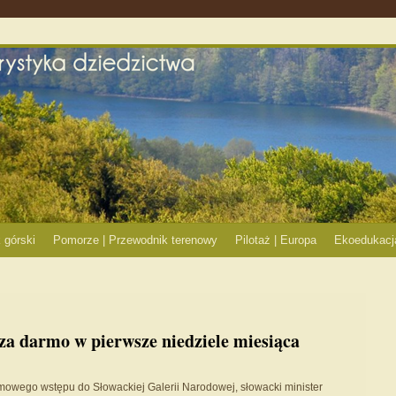
 górski
Pomorze | Przewodnik terenowy
Pilotaż | Europa
Ekoedukacj
 za darmo w pierwsze niedziele miesiąca
owego wstępu do Słowackiej Galerii Narodowej, słowacki minister