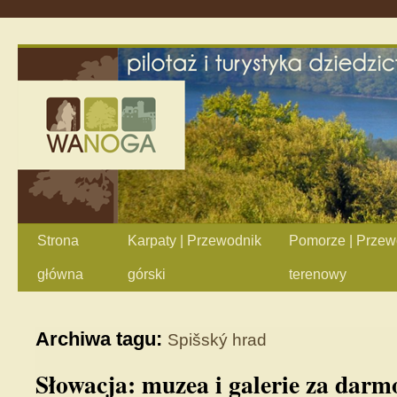
Strona
Karpaty | Przewodnik
Pomorze | Przew
główna
górski
terenowy
Archiwa tagu:
Spišský hrad
Słowacja: muzea i galerie za darm