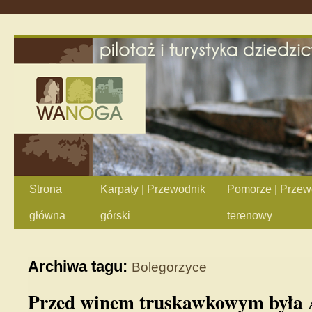
Strona
Karpaty | Przewodnik
Pomorze | Przew
główna
górski
terenowy
Archiwa tagu:
Bolegorzyce
Przed winem truskawkowym była 