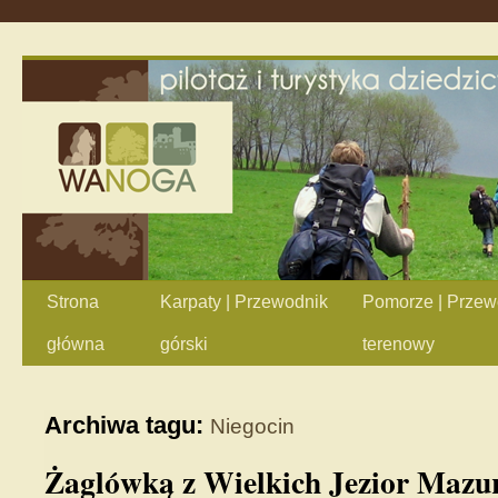
Strona
Karpaty | Przewodnik
Pomorze | Przew
główna
górski
terenowy
Archiwa tagu:
Niegocin
Żaglówką z Wielkich Jezior Mazur