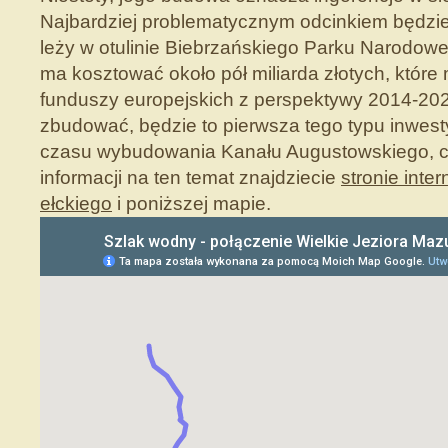
Najbardziej problematycznym odcinkiem będzie r
leży w otulinie Biebrzańskiego Parku Narodow
ma kosztować około pół miliarda złotych, któr
funduszy europejskich z perspektywy 2014-2020
zbudować, będzie to pierwsza tego typu inwest
czasu wybudowania Kanału Augustowskiego, cz
informacji na ten temat znajdziecie
stronie inte
ełckiego
i poniższej mapie.