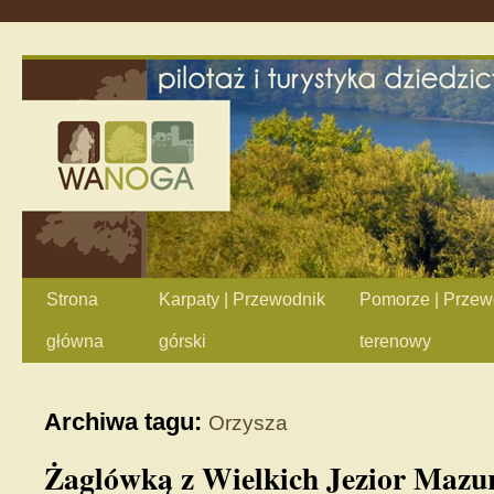
Strona
Karpaty | Przewodnik
Pomorze | Przew
główna
górski
terenowy
Archiwa tagu:
Orzysza
Żaglówką z Wielkich Jezior Mazur